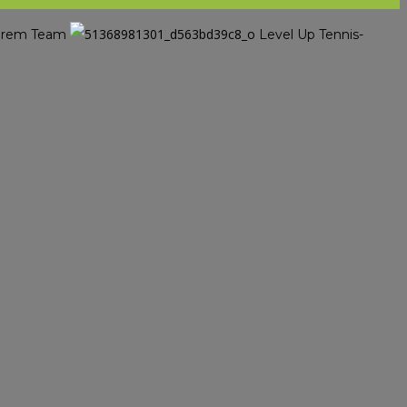
nserem Team
Level Up Tennis-