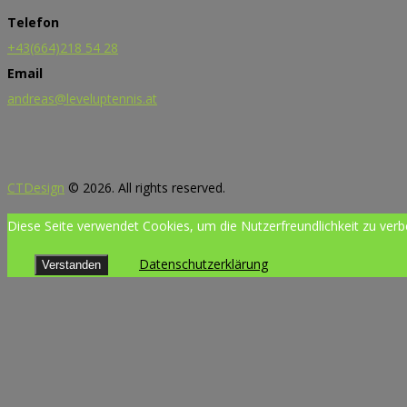
Telefon
+43(664)218 54 28
Email
andreas@leveluptennis.at
CTDesign
© 2026. All rights reserved.
Diese Seite verwendet Cookies, um die Nutzerfreundlichkeit zu ver
Datenschutzerklärung
Verstanden