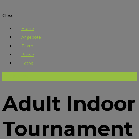
Close
Home
Angebote
Team
Preise
Fotos
Jetzt buchen!
Adult Indoor
Tournament