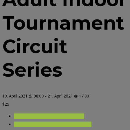
Tournament
Circuit
Series
10. April 2021 @ 08:00
-
21. April 2021 @ 17:00
$25
«
Tennis Junior Championship Level 7
Christmas Junior Tennis Championships
»