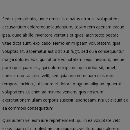
Sed ut perspiciatis, unde omnis iste natus error sit voluptatem
accusantium doloremque laudantium, totam rem aperiam eaque
ipsa, quae ab illo inventore veritatis et quasi architecto beatae
vitae dicta sunt, explicabo. Nemo enim ipsam voluptatem, quia
voluptas sit, aspernatur aut odit aut fugit, sed quia consequuntur
magni dolores eos, qui ratione voluptatem sequi nesciunt, neque
porro quisquam est, qui dolorem ipsum, quia dolor sit, amet,
consectetur, adipisci velit, sed quia non numquam eius modi
tempora incidunt, ut labore et dolore magnam aliquam quaerat
voluptatem. Ut enim ad minima veniam, quis nostrum
exercitationem ullam corporis suscipit laboriosam, nisi ut aliquid ex
ea commodi consequatur?
Quis autem vel eum iure reprehenderit, qui in ea voluptate velit
esse, quam nihil molestiae consequatur, vel illum, qui dolorem