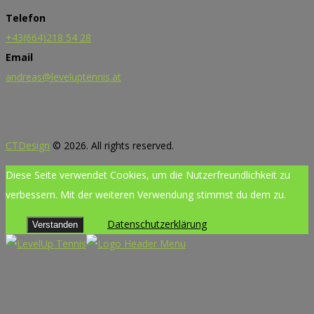
Telefon
+43(664)218 54 28
Email
andreas@leveluptennis.at
CTDesign
© 2026. All rights reserved.
Diese Seite verwendet Cookies, um die Nutzerfreundlichkeit zu
verbessern. Mit der weiteren Verwendung stimmst du dem zu.
Datenschutzerklärung
Verstanden