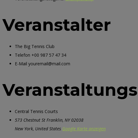
Veranstalter
The Big Tennis Club
Telefon
+00 987 57 47 34
E-Mail
youremail@mail.com
Veranstaltungs
Central Tennis Courts
573 Chestnut St Franklin, NY 02038
New York
,
United States
Google Karte anzeigen