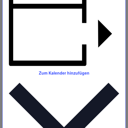
Zum Kalender hinzufügen