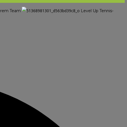
nserem Team
Level Up Tennis-