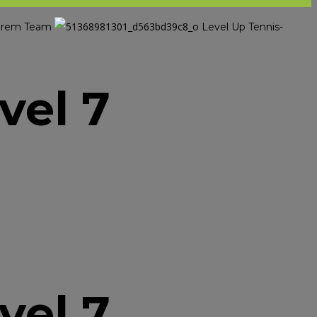
nserem Team
Level Up Tennis-
vel 7
vel 7