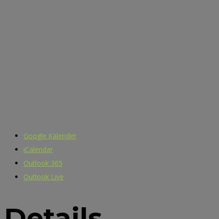
Google Kalender
iCalendar
Outlook 365
Outlook Live
Details