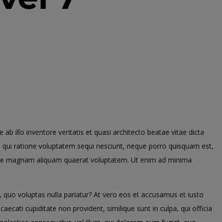
 illo inventore veritatis et quasi architecto beatae vitae dicta
, qui ratione voluptatem sequi nesciunt, neque porro quisquam est,
olore magnam aliquam quaerat voluptatem. Ut enim ad minima
, quo voluptas nulla pariatur? At vero eos et accusamus et iusto
ecati cupiditate non provident, similique sunt in culpa, qui officia