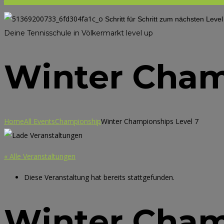
Schritt für Schritt zum nächsten Leve
Deine Tennisschule in Völkermarkt
level up
Winter Cham
Home
All Events
Championship
Winter Championships Level 7
« Alle Veranstaltungen
Diese Veranstaltung hat bereits stattgefunden.
Winter Cham